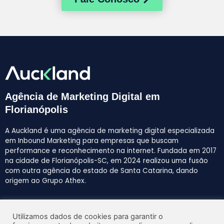
Agência de Marketing Digital em
Florianópolis
A Auckland é uma agência de marketing digital especializada
em Inbound Marketing para empresas que buscam
performance e reconhecimento na internet. Fundada em 2017
na cidade de Florianópolis-SC, em 2024 realizou uma fusão
com outra agência do estado de Santa Catarina, dando
origem ao Grupo Athex.
MENU
Utilizamos dados de cookies para garantir o