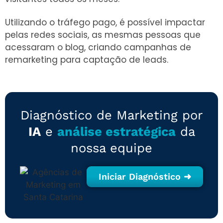
Utilizando o tráfego pago, é possível impactar
pelas redes sociais, as mesmas pessoas que
acessaram o blog, criando campanhas de
remarketing para captação de leads.
Diagnóstico de Marketing por
IA
e
análise estratégica
da
nossa equipe
Iniciar Diagnóstico ➜